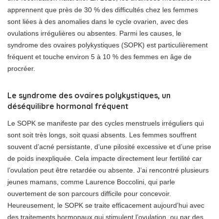
apprennent que près de 30 % des difficultés chez les femmes
sont liées à des anomalies dans le cycle ovarien, avec des
ovulations irrégulières ou absentes. Parmi les causes, le
syndrome des ovaires polykystiques (SOPK) est particulièrement
fréquent et touche environ 5 à 10 % des femmes en âge de
procréer.
Le syndrome des ovaires polykystiques, un
déséquilibre hormonal fréquent
Le SOPK se manifeste par des cycles menstruels irréguliers qui
sont soit très longs, soit quasi absents. Les femmes souffrent
souvent d’acné persistante, d’une pilosité excessive et d’une prise
de poids inexpliquée. Cela impacte directement leur fertilité car
l’ovulation peut être retardée ou absente. J’ai rencontré plusieurs
jeunes mamans, comme Laurence Boccolini, qui parle
ouvertement de son parcours difficile pour concevoir.
Heureusement, le SOPK se traite efficacement aujourd’hui avec
des traitements hormonaux qui stimulent l’ovulation, ou par des