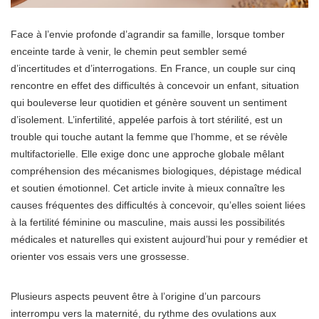
Face à l’envie profonde d’agrandir sa famille, lorsque tomber
enceinte tarde à venir, le chemin peut sembler semé
d’incertitudes et d’interrogations. En France, un couple sur cinq
rencontre en effet des difficultés à concevoir un enfant, situation
qui bouleverse leur quotidien et génère souvent un sentiment
d’isolement. L’infertilité, appelée parfois à tort stérilité, est un
trouble qui touche autant la femme que l’homme, et se révèle
multifactorielle. Elle exige donc une approche globale mêlant
compréhension des mécanismes biologiques, dépistage médical
et soutien émotionnel. Cet article invite à mieux connaître les
causes fréquentes des difficultés à concevoir, qu’elles soient liées
à la fertilité féminine ou masculine, mais aussi les possibilités
médicales et naturelles qui existent aujourd’hui pour y remédier et
orienter vos essais vers une grossesse.
Plusieurs aspects peuvent être à l’origine d’un parcours
interrompu vers la maternité, du rythme des ovulations aux