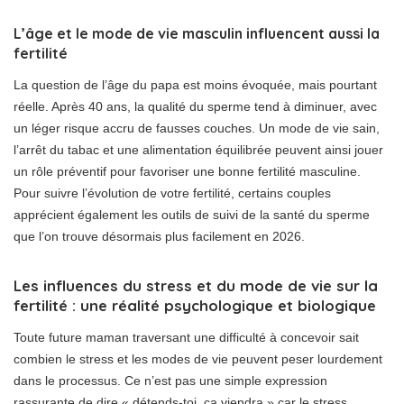
L’âge et le mode de vie masculin influencent aussi la
fertilité
La question de l’âge du papa est moins évoquée, mais pourtant
réelle. Après 40 ans, la qualité du sperme tend à diminuer, avec
un léger risque accru de fausses couches. Un mode de vie sain,
l’arrêt du tabac et une alimentation équilibrée peuvent ainsi jouer
un rôle préventif pour favoriser une bonne fertilité masculine.
Pour suivre l’évolution de votre fertilité, certains couples
apprécient également les outils de suivi de la santé du sperme
que l’on trouve désormais plus facilement en 2026.
Les influences du stress et du mode de vie sur la
fertilité : une réalité psychologique et biologique
Toute future maman traversant une difficulté à concevoir sait
combien le stress et les modes de vie peuvent peser lourdement
dans le processus. Ce n’est pas une simple expression
rassurante de dire « détends-toi, ça viendra » car le stress