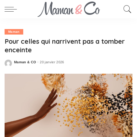
Maman
Pour celles qui narrivent pas a tomber
enceinte
Maman & CO
20 janvier 2026
Posted
by