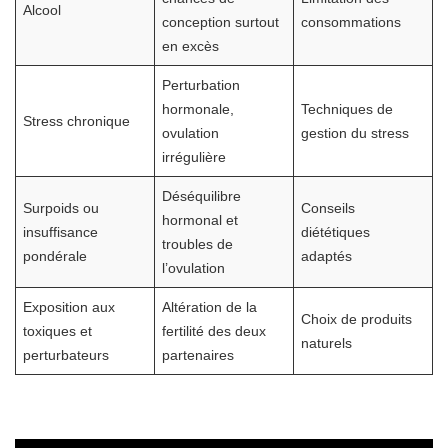
Alcool
conception surtout
consommations
en excès
Perturbation
hormonale,
Techniques de
Stress chronique
ovulation
gestion du stress
irrégulière
Déséquilibre
Surpoids ou
Conseils
hormonal et
insuffisance
diététiques
troubles de
pondérale
adaptés
l’ovulation
Exposition aux
Altération de la
Choix de produits
toxiques et
fertilité des deux
naturels
perturbateurs
partenaires