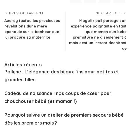
PREVIOUS ARTICLE
NEXT ARTICLE
Audrey tautou les precieuses
Magali ripoll partage son
revelations dune mere
experience poignante en tant
epanouie sur le bonheur que
que maman dun bebe
lui procure sa maternite
premature ne a seulement 6
mois cest un instant dechirant
de
Articles récents
Pollyne : L’élégance des bijoux fins pour petites et
grandes filles
Cadeau de naissance : nos coups de cœur pour
chouchouter bébé (et maman !)
Pourquoi suivre un atelier de premiers secours bébé
dès les premiers mois ?