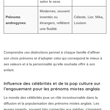
selon le sexe.
Modernes, souvent
Prénoms
inventés ou
Céleste, Lior, Mika,
androgynes
étrangers, reflètent
Louison
une fluidité.
Comprendre ces distinctions permet à chaque famille d’affiner
son choix prénoms et d’adopter celui qui correspond le mieux à
ses valeurs et à la personnalité qu’elle souhaite offrir à son
enfant.
Influence des célébrités et de la pop culture sur
l’engouement pour les prénoms mixtes anglais
Le monde des célébrités joue un rôle incontournable dans la
diffusion et la popularisation des prénoms mixtes anglais. Les
jeunes parents, souvent très connectés aux médias, s’inspirent