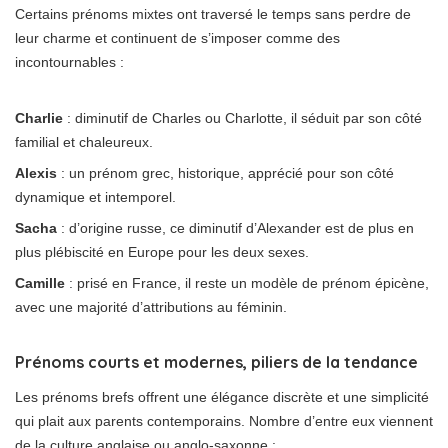
Certains prénoms mixtes ont traversé le temps sans perdre de
leur charme et continuent de s’imposer comme des
incontournables :
Charlie
: diminutif de Charles ou Charlotte, il séduit par son côté
familial et chaleureux.
Alexis
: un prénom grec, historique, apprécié pour son côté
dynamique et intemporel.
Sacha
: d’origine russe, ce diminutif d’Alexander est de plus en
plus plébiscité en Europe pour les deux sexes.
Camille
: prisé en France, il reste un modèle de prénom épicène,
avec une majorité d’attributions au féminin.
Prénoms courts et modernes, piliers de la tendance
Les prénoms brefs offrent une élégance discrète et une simplicité
qui plait aux parents contemporains. Nombre d’entre eux viennent
de la culture anglaise ou anglo-saxonne :