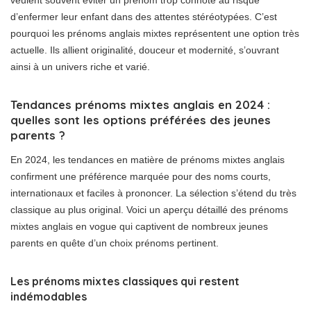
veulent souvent éviter un prénom trop connoté au risque
d’enfermer leur enfant dans des attentes stéréotypées. C’est
pourquoi les prénoms anglais mixtes représentent une option très
actuelle. Ils allient originalité, douceur et modernité, s’ouvrant
ainsi à un univers riche et varié.
Tendances prénoms mixtes anglais en 2024 :
quelles sont les options préférées des jeunes
parents ?
En 2024, les tendances en matière de prénoms mixtes anglais
confirment une préférence marquée pour des noms courts,
internationaux et faciles à prononcer. La sélection s’étend du très
classique au plus original. Voici un aperçu détaillé des prénoms
mixtes anglais en vogue qui captivent de nombreux jeunes
parents en quête d’un choix prénoms pertinent.
Les prénoms mixtes classiques qui restent
indémodables