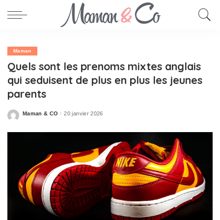
Maman
Quels sont les prenoms mixtes anglais
qui seduisent de plus en plus les jeunes
parents
Maman & CO
20 janvier 2026
Posted
by