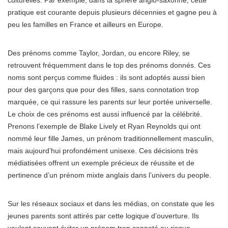
culturelles. Par exemple, dans la sphère anglo-saxonne, cette
pratique est courante depuis plusieurs décennies et gagne peu à
peu les familles en France et ailleurs en Europe.
Des prénoms comme Taylor, Jordan, ou encore Riley, se
retrouvent fréquemment dans le top des prénoms donnés. Ces
noms sont perçus comme fluides : ils sont adoptés aussi bien
pour des garçons que pour des filles, sans connotation trop
marquée, ce qui rassure les parents sur leur portée universelle.
Le choix de ces prénoms est aussi influencé par la célébrité.
Prenons l’exemple de Blake Lively et Ryan Reynolds qui ont
nommé leur fille James, un prénom traditionnellement masculin,
mais aujourd’hui profondément unisexe. Ces décisions très
médiatisées offrent un exemple précieux de réussite et de
pertinence d’un prénom mixte anglais dans l’univers du people.
Sur les réseaux sociaux et dans les médias, on constate que les
jeunes parents sont attirés par cette logique d’ouverture. Ils