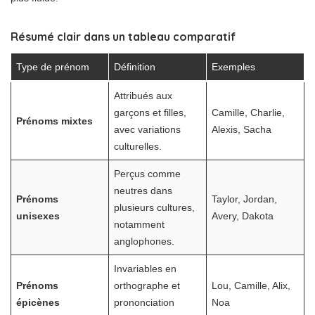
Résumé clair dans un tableau comparatif
Type de prénom
Définition
Exemples
Attribués aux
garçons et filles,
Camille, Charlie,
Prénoms mixtes
avec variations
Alexis, Sacha
culturelles.
Perçus comme
neutres dans
Prénoms
Taylor, Jordan,
plusieurs cultures,
unisexes
Avery, Dakota
notamment
anglophones.
Invariables en
Prénoms
orthographe et
Lou, Camille, Alix,
épicènes
prononciation
Noa