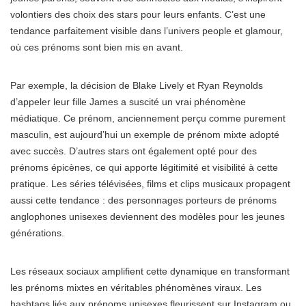
volontiers des choix des stars pour leurs enfants. C’est une
tendance parfaitement visible dans l’univers people et glamour,
où ces prénoms sont bien mis en avant.
Par exemple, la décision de Blake Lively et Ryan Reynolds
d’appeler leur fille James a suscité un vrai phénomène
médiatique. Ce prénom, anciennement perçu comme purement
masculin, est aujourd’hui un exemple de prénom mixte adopté
avec succès. D’autres stars ont également opté pour des
prénoms épicènes, ce qui apporte légitimité et visibilité à cette
pratique. Les séries télévisées, films et clips musicaux propagent
aussi cette tendance : des personnages porteurs de prénoms
anglophones unisexes deviennent des modèles pour les jeunes
générations.
Les réseaux sociaux amplifient cette dynamique en transformant
les prénoms mixtes en véritables phénomènes viraux. Les
hashtags liés aux prénoms unisexes fleurissent sur Instagram ou