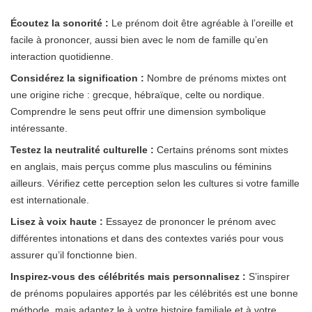
Écoutez la sonorité :
Le prénom doit être agréable à l’oreille et
facile à prononcer, aussi bien avec le nom de famille qu’en
interaction quotidienne.
Considérez la signification :
Nombre de prénoms mixtes ont
une origine riche : grecque, hébraïque, celte ou nordique.
Comprendre le sens peut offrir une dimension symbolique
intéressante.
Testez la neutralité culturelle :
Certains prénoms sont mixtes
en anglais, mais perçus comme plus masculins ou féminins
ailleurs. Vérifiez cette perception selon les cultures si votre famille
est internationale.
Lisez à voix haute :
Essayez de prononcer le prénom avec
différentes intonations et dans des contextes variés pour vous
assurer qu’il fonctionne bien.
Inspirez-vous des célébrités mais personnalisez :
S’inspirer
de prénoms populaires apportés par les célébrités est une bonne
méthode, mais adaptez le à votre histoire familiale et à votre