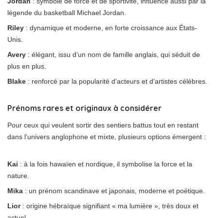
Jordan
: symbole de force et de sportivité, influencé aussi par la
légende du basketball Michael Jordan.
Riley
: dynamique et moderne, en forte croissance aux États-
Unis.
Avery
: élégant, issu d’un nom de famille anglais, qui séduit de
plus en plus.
Blake
: renforcé par la popularité d’acteurs et d’artistes célèbres.
Prénoms rares et originaux à considérer
Pour ceux qui veulent sortir des sentiers battus tout en restant
dans l’univers anglophone et mixte, plusieurs options émergent :
Kai
: à la fois hawaïen et nordique, il symbolise la force et la
nature.
Mika
: un prénom scandinave et japonais, moderne et poétique.
Lior
: origine hébraïque signifiant « ma lumière », très doux et
actuel.