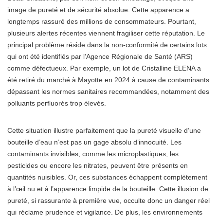
image de pureté et de sécurité absolue. Cette apparence a
longtemps rassuré des millions de consommateurs. Pourtant,
plusieurs alertes récentes viennent fragiliser cette réputation. Le
principal problème réside dans la non-conformité de certains lots
qui ont été identifiés par l’Agence Régionale de Santé (ARS)
comme défectueux. Par exemple, un lot de Cristalline ELENA a
été retiré du marché à Mayotte en 2024 à cause de contaminants
dépassant les normes sanitaires recommandées, notamment des
polluants perfluorés trop élevés.
Cette situation illustre parfaitement que la pureté visuelle d’une
bouteille d’eau n’est pas un gage absolu d’innocuité. Les
contaminants invisibles, comme les microplastiques, les
pesticides ou encore les nitrates, peuvent être présents en
quantités nuisibles. Or, ces substances échappent complètement
à l’œil nu et à l’apparence limpide de la bouteille. Cette illusion de
pureté, si rassurante à première vue, occulte donc un danger réel
qui réclame prudence et vigilance. De plus, les environnements