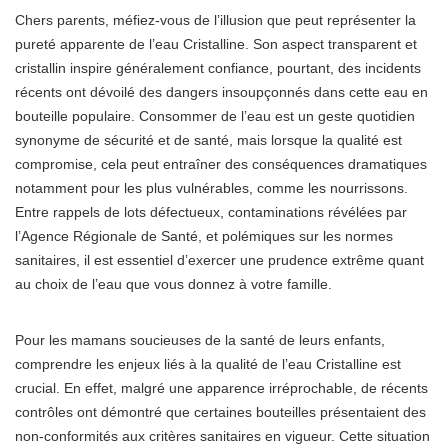
Chers parents, méfiez-vous de l’illusion que peut représenter la
pureté apparente de l’eau Cristalline. Son aspect transparent et
cristallin inspire généralement confiance, pourtant, des incidents
récents ont dévoilé des dangers insoupçonnés dans cette eau en
bouteille populaire. Consommer de l’eau est un geste quotidien
synonyme de sécurité et de santé, mais lorsque la qualité est
compromise, cela peut entraîner des conséquences dramatiques
notamment pour les plus vulnérables, comme les nourrissons.
Entre rappels de lots défectueux, contaminations révélées par
l’Agence Régionale de Santé, et polémiques sur les normes
sanitaires, il est essentiel d’exercer une prudence extrême quant
au choix de l’eau que vous donnez à votre famille.
Pour les mamans soucieuses de la santé de leurs enfants,
comprendre les enjeux liés à la qualité de l’eau Cristalline est
crucial. En effet, malgré une apparence irréprochable, de récents
contrôles ont démontré que certaines bouteilles présentaient des
non-conformités aux critères sanitaires en vigueur. Cette situation