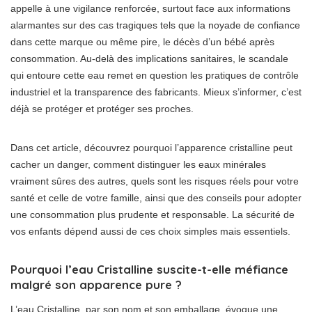
appelle à une vigilance renforcée, surtout face aux informations
alarmantes sur des cas tragiques tels que la noyade de confiance
dans cette marque ou même pire, le décès d’un bébé après
consommation. Au-delà des implications sanitaires, le scandale
qui entoure cette eau remet en question les pratiques de contrôle
industriel et la transparence des fabricants. Mieux s’informer, c’est
déjà se protéger et protéger ses proches.
Dans cet article, découvrez pourquoi l’apparence cristalline peut
cacher un danger, comment distinguer les eaux minérales
vraiment sûres des autres, quels sont les risques réels pour votre
santé et celle de votre famille, ainsi que des conseils pour adopter
une consommation plus prudente et responsable. La sécurité de
vos enfants dépend aussi de ces choix simples mais essentiels.
Pourquoi l’eau Cristalline suscite-t-elle méfiance
malgré son apparence pure ?
L’eau Cristalline, par son nom et son emballage, évoque une