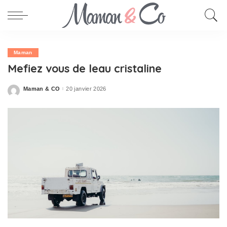
Maman
Mefiez vous de leau cristaline
Maman & CO
20 janvier 2026
Posted
by