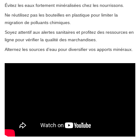
Évitez les eaux fortement minéralisées chez les nourrissons.
Ne réutilisez pas les bouteilles en plastique pour limiter la
migration de polluants chimiques.
Soyez attentif aux alertes sanitaires et profitez des ressources en
ligne pour vérifier la qualité des marchandises.
Alternez les sources d’eau pour diversifier vos apports minéraux.