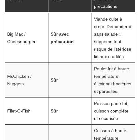
précautions
Viande cuite à
cœur. Demander «
Big Mac /
Sûr avec
sans salade »
Cheeseburger
précaution
supprime tout
risque de listériose
lié aux crudités.
Poulet frit à haute
McChicken /
température,
Sûr
Nuggets
éliminant bactéries
et parasites.
Poisson pané frit,
Filet-O-Fish
Sûr
cuisson complète
et sécurisée.
Cuisson à haute
température