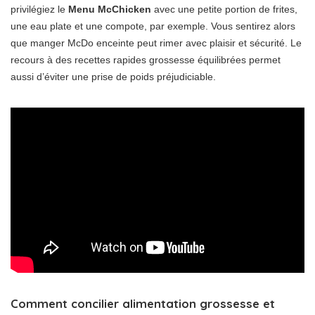
privilégiez le
Menu McChicken
avec une petite portion de frites,
une eau plate et une compote, par exemple. Vous sentirez alors
que manger McDo enceinte peut rimer avec plaisir et sécurité. Le
recours à des recettes rapides grossesse équilibrées permet
aussi d’éviter une prise de poids préjudiciable.
Comment concilier alimentation grossesse et