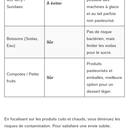
À éviter
Sundaes
machines à glace
et au lait parfois
non pasteurisé.
Pas de risque
Boissons (Sodas,
bactérien, mais
Sûr
Eau)
limiter les sodas
pour le sucre.
Produits
pasteurisés et
Compotes / Petits
Sûr
emballés, meilleure
fruits
option pour un
dessert léger.
En focalisant sur les produits cuits et chauds, vous diminuez les
risques de contamination. Pour satisfaire une envie subite,