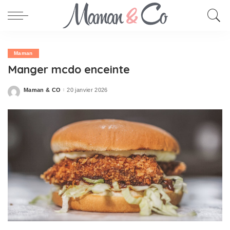
Maman
Manger mcdo enceinte
Maman & CO
20 janvier 2026
Posted
by