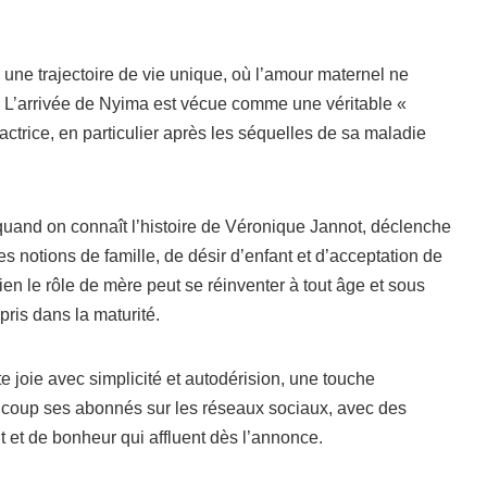
ne trajectoire de vie unique, où l’amour maternel ne
s. L’arrivée de Nyima est vécue comme une véritable «
’actrice, en particulier après les séquelles de sa maladie
quand on connaît l’histoire de Véronique Jannot, déclenche
es notions de famille, de désir d’enfant et d’acceptation de
en le rôle de mère peut se réinventer à tout âge et sous
ris dans la maturité.
 joie avec simplicité et autodérision, une touche
coup ses abonnés sur les réseaux sociaux, avec des
t de bonheur qui affluent dès l’annonce.