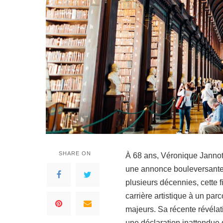
SHARE ON
À 68 ans, Véronique Jannot 
une annonce bouleversante 
plusieurs décennies, cette 
carrière artistique à un par
majeurs. Sa récente révélat
une déclaration inattendue 