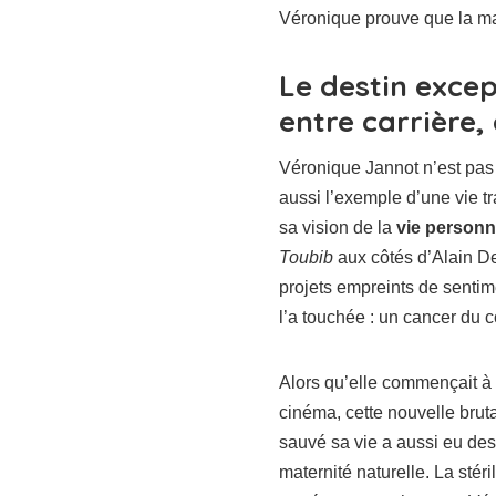
Véronique prouve que la mate
Le destin excep
entre carrière
Véronique Jannot n’est pas 
aussi l’exemple d’une vie t
sa vision de la
vie personn
Toubib
aux côtés d’Alain De
projets empreints de sentim
l’a touchée : un cancer du c
Alors qu’elle commençait à p
cinéma, cette nouvelle brut
sauvé sa vie a aussi eu de
maternité naturelle. La stér