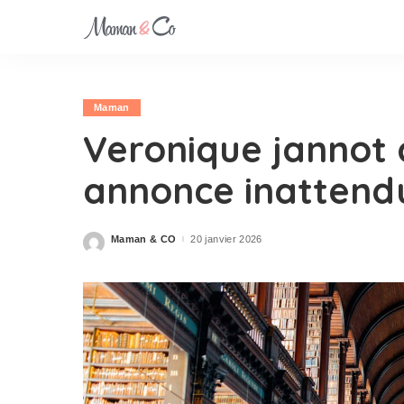
Maman
Veronique jannot 
annonce inattend
Maman & CO
20 janvier 2026
Posted
by