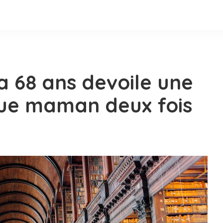
a 68 ans devoile une
ue maman deux fois