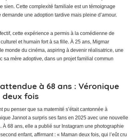
le sien. Cette complexité familiale est un témoignage
e demande une adoption tardive mais pleine d’amour.
ectif, cette expérience a permis à la comédienne de
lturel et humain fort à sa fille. À 25 ans, Migmar
e monde du cinéma, aspiring à devenir réalisatrice, une
ec sa mère adoptive, dans un projet familial commun
attendue à 68 ans : Véronique
deux fois
t pu penser que sa maternité s’était cantonnée à
nique Jannot a surpris ses fans en 2025 avec une nouvelle
. À 68 ans, elle a publié sur Instagram une photographie
econd enfant, affirmant : « Maman deux fois, qui l’eût cru