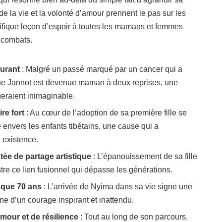
e de la vie et la volonté d’amour prennent le pas sur les
ifique leçon d’espoir à toutes les mamans et femmes
 combats.
ourant
: Malgré un passé marqué par un cancer qui a
ue Jannot est devenue maman à deux reprises, une
eraient inimaginable.
e fort
: Au cœur de l’adoption de sa première fille se
envers les enfants tibétains, une cause qui a
 existence.
ntée de partage artistique
: L’épanouissement de sa fille
tre ce lien fusionnel qui dépasse les générations.
sque 70 ans
: L’arrivée de Nyima dans sa vie signe une
e d’un courage inspirant et inattendu.
mour et de résilience
: Tout au long de son parcours,