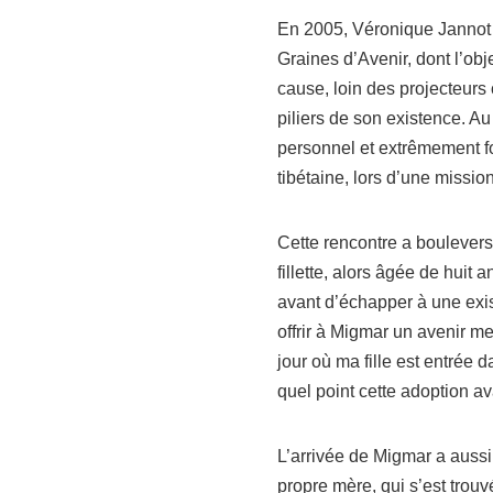
En 2005, Véronique Jannot a
Graines d’Avenir, dont l’obje
cause, loin des projecteurs
piliers de son existence. A
personnel et extrêmement fo
tibétaine, lors d’une missio
Cette rencontre a bouleversé
fillette, alors âgée de huit 
avant d’échapper à une exis
offrir à Migmar un avenir me
jour où ma fille est entrée 
quel point cette adoption av
L’arrivée de Migmar a aussi
propre mère, qui s’est trouv