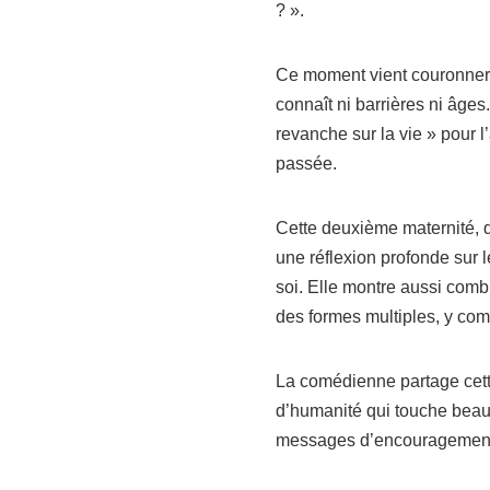
? ».
Ce moment vient couronner u
connaît ni barrières ni âge
revanche sur la vie » pour l
passée.
Cette deuxième maternité, 
une réflexion profonde sur l
soi. Elle montre aussi combi
des formes multiples, y comp
La comédienne partage cette
d’humanité qui touche beau
messages d’encouragement e