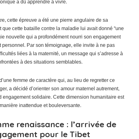
onique a dû apprendre à vivre.
tre, cette épreuve a été une pierre angulaire de sa
it que cette bataille contre la maladie lui avait donné “une
rgie nouvelle qui a profondément nourri son engagement
 personnel. Par son témoignage, elle invite à ne pas
fficultés liées à la maternité, un message qui s’adresse à
rontées à des situations semblables.
 d’une femme de caractère qui, au lieu de regretter ce
ger, a décidé d’orienter son amour maternel autrement,
nd engagement solidaire. Cette dimension humanitaire est
 manière inattendue et bouleversante.
me renaissance : l’arrivée de
gagement pour le Tibet