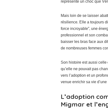
représente un choc que Vér
Mais loin de se laisser abat
résilience. Elle a toujours d
force incroyable”, une éne
professionnel et son combat
baisser les bras face aux di
de nombreuses femmes conf
Son histoire est aussi celle
qu’elle ne pouvait pas chan
vers l’adoption et un profo
venue enrichir sa vie d’une
L’adoption com
Migmar et l’en