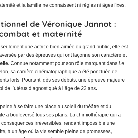
rnité et la famille ne connaissent ni règles ni âges fixes.
tionnel de Véronique Jannot :
, combat et maternité
seulement une actrice bien-aimée du grand public, elle est
raversée par des épreuves qui ont façonné son caractère et
elle
. Connue notamment pour son rôle marquant dans
Le
lon, sa carrière cinématographique a été ponctuée de
ents forts. Pourtant, dès ses débuts, une épreuve majeure
ol de l’utérus diagnostiqué à l’âge de 22 ans.
eine à se faire une place au soleil du théâtre et du
ale a bouleversé tous ses plans. La chimiothérapie qui a
s conséquences irréversibles, rendant impossible une
ilité, à un âge où la vie semble pleine de promesses,