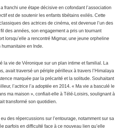
 franchi une étape décisive en cofondant l’association
ctif est de soutenir les enfants tibétains exilés. Cette
 classiques des actrices de cinéma, est devenue l’un des
u fil des années, son engagement a pris un tournant
rt lorsqu’elle a rencontré Migmar, une jeune orpheline
n humanitaire en Inde.
 la vie de Véronique sur un plan intime et familial. La
ans, avait traversé un périple périlleux à travers l’Himalaya
tence marquée par la précarité et la solitude. Souhaitant
illeur, l’actrice l’a adoptée en 2014. « Ma vie a basculé le
dans ma maison », confiait-elle à Télé-Loisirs, soulignant à
ait transformé son quotidien.
 eu des répercussions sur l’entourage, notamment sur sa
ée parfois en difficulté face à ce nouveau lien qu’elle