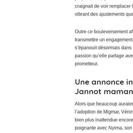
craignait de voir remplacer 
vibrant des ajustements qu
Outre ce bouleversement aff
transmettre un engagement cu
s’épanouit désormais dans l
passion qu’elle partage av
prometteur.
Une annonce in
Jannot maman 
Alors que beaucoup auraien
l’adoption de Migmar, Véro
bien plus inattendue encore
poignante avec Nyima, son s