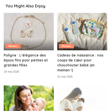
You Might Also Enjoy
Maman
Maman
Pollyne : L’élégance des
Cadeau de naissance : nos
bijoux fins pour petites et
coups de cœur pour
grandes filles
chouchouter bébé (et
maman !)
19 mai 2026
10 mai 2026