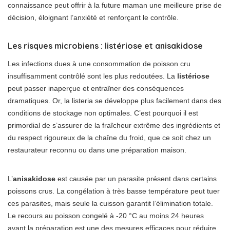
connaissance peut offrir à la future maman une meilleure prise de
décision, éloignant l’anxiété et renforçant le contrôle.
Les risques microbiens : listériose et anisakidose
Les infections dues à une consommation de poisson cru
insuffisamment contrôlé sont les plus redoutées. La
listériose
peut passer inaperçue et entraîner des conséquences
dramatiques. Or, la listeria se développe plus facilement dans des
conditions de stockage non optimales. C’est pourquoi il est
primordial de s’assurer de la fraîcheur extrême des ingrédients et
du respect rigoureux de la chaîne du froid, que ce soit chez un
restaurateur reconnu ou dans une préparation maison.
L’
anisakidose
est causée par un parasite présent dans certains
poissons crus. La congélation à très basse température peut tuer
ces parasites, mais seule la cuisson garantit l’élimination totale.
Le recours au poisson congelé à -20 °C au moins 24 heures
avant la préparation est une des mesures efficaces pour réduire