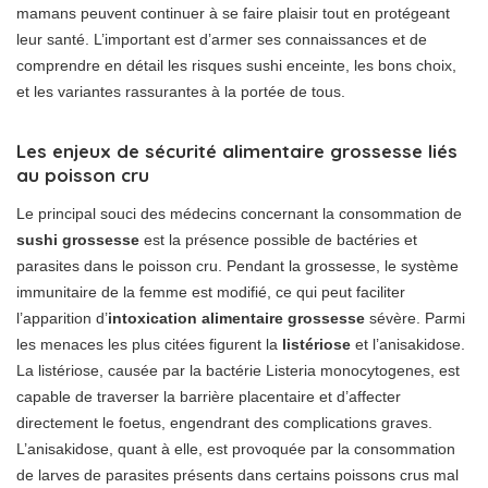
mamans peuvent continuer à se faire plaisir tout en protégeant
leur santé. L’important est d’armer ses connaissances et de
comprendre en détail les risques sushi enceinte, les bons choix,
et les variantes rassurantes à la portée de tous.
Les enjeux de sécurité alimentaire grossesse liés
au poisson cru
Le principal souci des médecins concernant la consommation de
sushi grossesse
est la présence possible de bactéries et
parasites dans le poisson cru. Pendant la grossesse, le système
immunitaire de la femme est modifié, ce qui peut faciliter
l’apparition d’
intoxication alimentaire grossesse
sévère. Parmi
les menaces les plus citées figurent la
listériose
et l’anisakidose.
La listériose, causée par la bactérie Listeria monocytogenes, est
capable de traverser la barrière placentaire et d’affecter
directement le foetus, engendrant des complications graves.
L’anisakidose, quant à elle, est provoquée par la consommation
de larves de parasites présents dans certains poissons crus mal