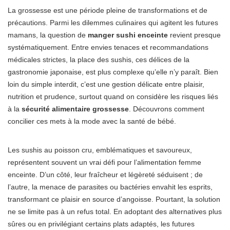
La grossesse est une période pleine de transformations et de
précautions. Parmi les dilemmes culinaires qui agitent les futures
mamans, la question de
manger sushi enceinte
revient presque
systématiquement. Entre envies tenaces et recommandations
médicales strictes, la place des sushis, ces délices de la
gastronomie japonaise, est plus complexe qu’elle n’y paraît. Bien
loin du simple interdit, c’est une gestion délicate entre plaisir,
nutrition et prudence, surtout quand on considère les risques liés
à la
sécurité alimentaire grossesse
. Découvrons comment
concilier ces mets à la mode avec la santé de bébé.
Les sushis au poisson cru, emblématiques et savoureux,
représentent souvent un vrai défi pour l’alimentation femme
enceinte. D’un côté, leur fraîcheur et légèreté séduisent ; de
l’autre, la menace de parasites ou bactéries envahit les esprits,
transformant ce plaisir en source d’angoisse. Pourtant, la solution
ne se limite pas à un refus total. En adoptant des alternatives plus
sûres ou en privilégiant certains plats adaptés, les futures