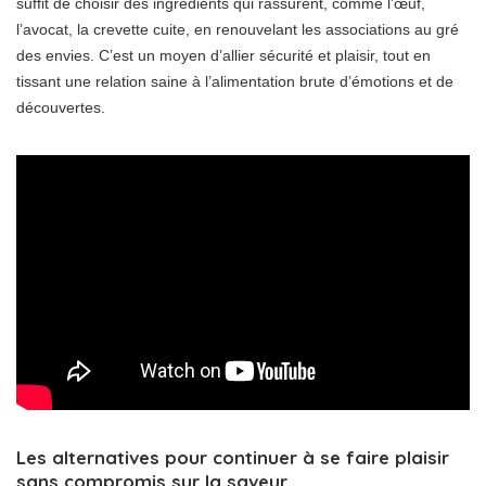
suffit de choisir des ingrédients qui rassurent, comme l’œuf,
l’avocat, la crevette cuite, en renouvelant les associations au gré
des envies. C’est un moyen d’allier sécurité et plaisir, tout en
tissant une relation saine à l’alimentation brute d’émotions et de
découvertes.
Les alternatives pour continuer à se faire plaisir
sans compromis sur la saveur