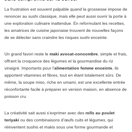
La frustration est souvent palpable quand la grossesse impose de
renoncer au sushi classique, mais elle peut aussi ouvrir la porte à
une exploration culinaire inattendue. En reformulant les recettes,
les amatrices de cuisine japonaise trouvent de nouvelles façons
de se délecter sans craindre les risques sushi enceinte.
Un grand favori reste le
maki avocat-concombre
, simple et frais,
offrant la croquance des légumes et la gourmandise du riz
vinaigré. Importants pour l’
alimentation femme enceinte
, ils
apportent vitamines et fibres, tout en étant totalement sûrs. De
même, la soupe miso, riche en umami, est une excellente entrée
réconfortante facile à préparer en version maison, en absence de
poisson cru.
La créativité sait aussi s’exprimer avec des
rolls au poulet
teriyaki
ou des combinaisons d’œufs cuits et légumes, qui
réinventent sushis et makis sous une forme gourmande et