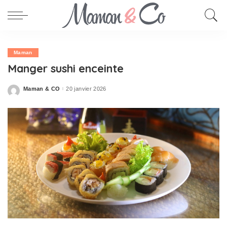
Maman
Manger sushi enceinte
Maman & CO
20 janvier 2026
Posted
by