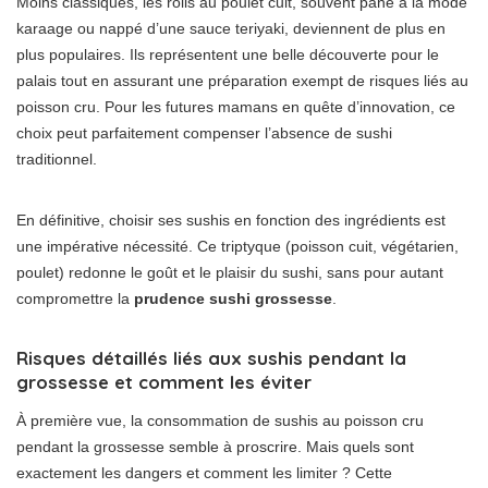
Moins classiques, les rolls au poulet cuit, souvent pané à la mode
karaage ou nappé d’une sauce teriyaki, deviennent de plus en
plus populaires. Ils représentent une belle découverte pour le
palais tout en assurant une préparation exempt de risques liés au
poisson cru. Pour les futures mamans en quête d’innovation, ce
choix peut parfaitement compenser l’absence de sushi
traditionnel.
En définitive, choisir ses sushis en fonction des ingrédients est
une impérative nécessité. Ce triptyque (poisson cuit, végétarien,
poulet) redonne le goût et le plaisir du sushi, sans pour autant
compromettre la
prudence sushi grossesse
.
Risques détaillés liés aux sushis pendant la
grossesse et comment les éviter
À première vue, la consommation de sushis au poisson cru
pendant la grossesse semble à proscrire. Mais quels sont
exactement les dangers et comment les limiter ? Cette